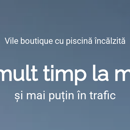
Vile boutique cu piscină încălzită
mult timp la 
și mai puțin în trafic